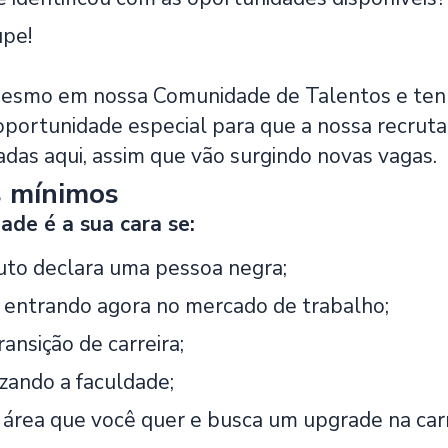
upe!
esmo em nossa Comunidade de Talentos e tenha
oportunidade especial para que a nossa recruta
adas aqui, assim que vão surgindo novas vagas.
s mínimos
de é a sua cara se:
uto declara uma pessoa negra;
 entrando agora no mercado de trabalho;
ansição de carreira;
izando a faculdade;
a área que você quer e busca um upgrade na carr