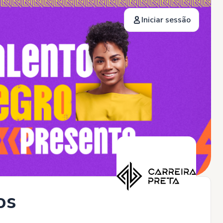
Iniciar sessão
os