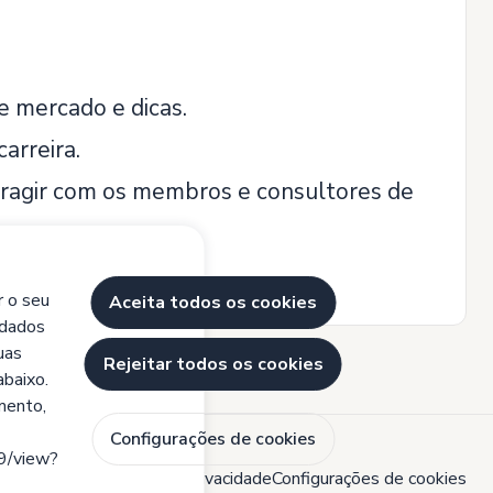
e mercado e dicas.
arreira.
teragir com os membros e consultores de
r o seu
Aceita todos os cookies
 dados
uas
Rejeitar todos os cookies
abaixo.
mento,
Configurações de cookies
9/view?
ca de cookies
Política de Privacidade
Configurações de cookies