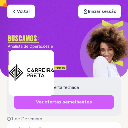
Voltar
Iniciar sessão
Oferta fechada
Ver ofertas semelhantes
1 de Dezembro