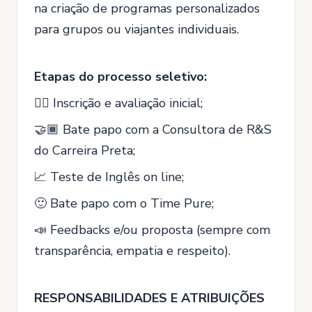
na criação de programas personalizados
para grupos ou viajantes individuais.
Etapas do processo seletivo:
✍🏾 ️Inscrição e avaliação inicial;
🤝🏾 Bate papo com a Consultora de R&S
do Carreira Preta;
📈 Teste de Inglês on line;
🙂 Bate papo com o Time Pure;
📣 Feedbacks e/ou proposta (sempre com
transparência, empatia e respeito).
RESPONSABILIDADES E ATRIBUIÇÕES