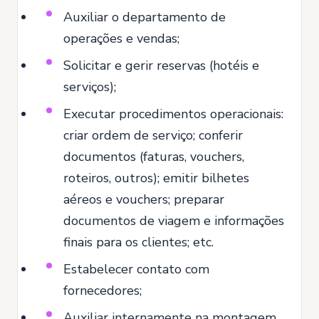
Auxiliar o departamento de
operações e vendas;
Solicitar e gerir reservas (hotéis e
serviços);
Executar procedimentos operacionais:
criar ordem de serviço; conferir
documentos (faturas, vouchers,
roteiros, outros); emitir bilhetes
aéreos e vouchers; preparar
documentos de viagem e informações
finais para os clientes; etc.
Estabelecer contato com
fornecedores;
Auxiliar internamente na montagem