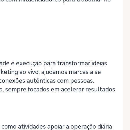
dade e execução para transformar ideias
keting ao vivo, ajudamos marcas a se
 conexões autênticas com pessoas.
do, sempre focados em acelerar resultados
como atividades apoiar a operação diária