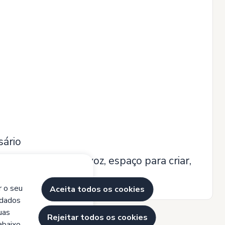
sário
, as pessoas têm voz, espaço para criar,
r o seu
Aceita todos os cookies
 dados
uas
Rejeitar todos os cookies
abaixo.