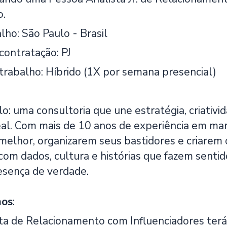
o.
lho: São Paulo - Brasil
contratação: PJ
trabalho: Híbrido (1X por semana presencial)
: uma consultoria que une estratégia, criativi
al. Com mais de 10 anos de experiência em mar
melhor, organizarem seus bastidores e criarem
om dados, cultura e histórias que fazem senti
resença de verdade.
mos
:
ta de Relacionamento com Influenciadores terá 