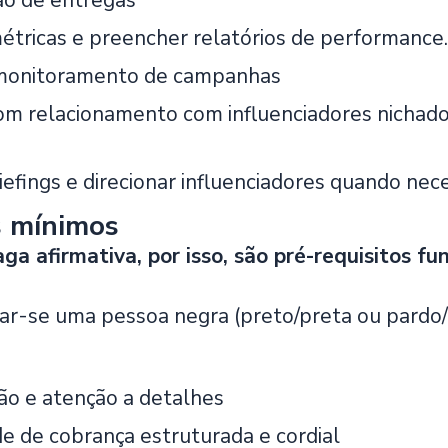
ão de entregas
étricas e preencher relatórios de performance.
 monitoramento de campanhas
m relacionamento com influenciadores nichados
iefings e direcionar influenciadores quando nec
s mínimos
ga afirmativa, por isso, são pré-requisitos f
ar-se uma pessoa negra (preto/preta ou pardo/
ão e atenção a detalhes
e de cobrança estruturada e cordial