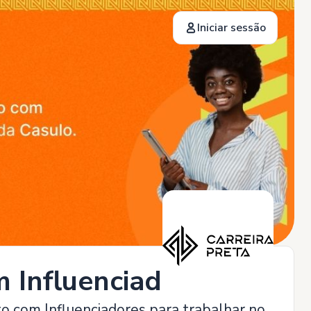
Iniciar sessão
m Influenciadores
o com Influenciadores para trabalhar no