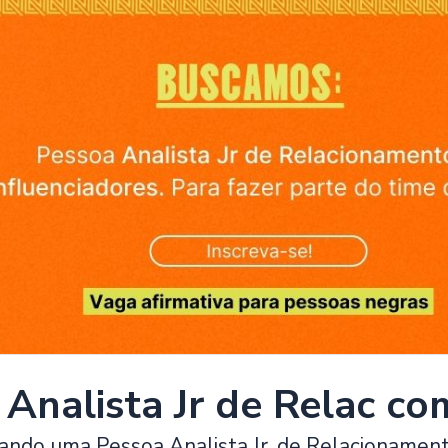
Analista Jr de Relac co
ndo uma Pessoa Analista Jr. de Relacionament