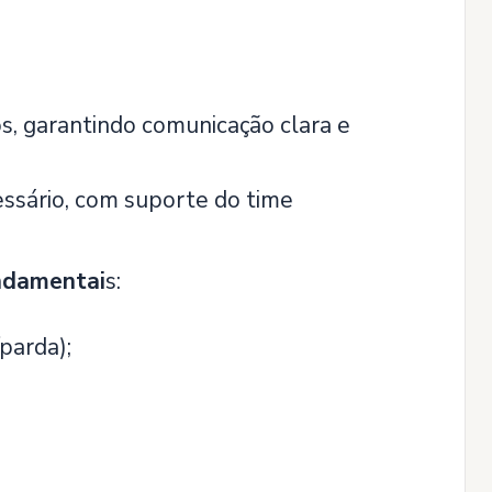
, garantindo comunicação clara e
essário, com suporte do time
undamentai
s:
parda);