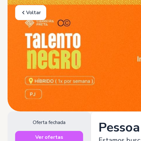
Voltar
Oferta fechada
Pessoa 
Ver ofertas
Estamos busca