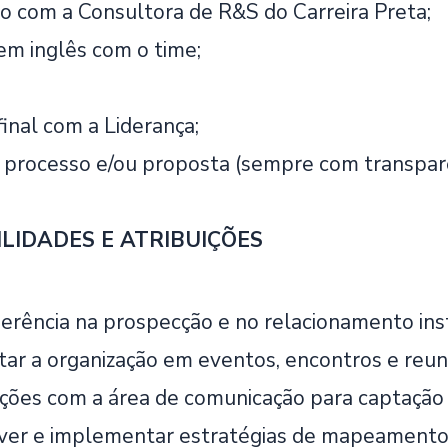
o com a Consultora de R&S do Carreira Preta;
em inglês com o time;
inal com a Liderança;
 processo e/ou proposta (sempre com transparên
LIDADES E ATRIBUIÇÕES
gerência na prospecção e no relacionamento inst
ar a organização em eventos, encontros e reun
ações com a área de comunicação para captação e
er e implementar estratégias de mapeamento d