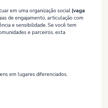
tuar em uma organização social
(vaga
gias de engajamento, articulação com
lência e sensibilidade. Se você tem
omunidades e parceiros, esta
ens em lugares diferenciados.