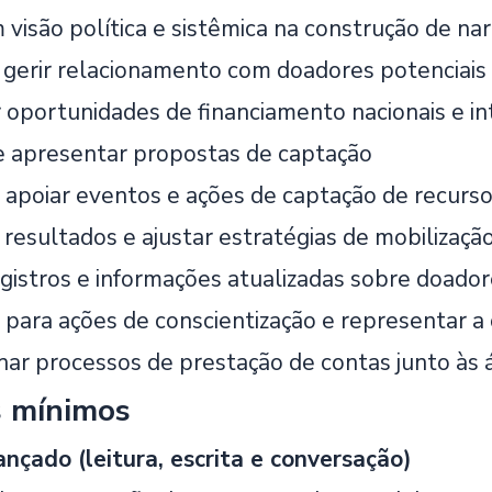
visão política e sistêmica na construção de nar
e gerir relacionamento com doadores potenciais 
r oportunidades de financiamento nacionais e in
e apresentar propostas de captação
e apoiar eventos e ações de captação de recurs
 resultados e ajustar estratégias de mobilizaçã
gistros e informações atualizadas sobre doador
r para ações de conscientização e representar a
r processos de prestação de contas junto às 
s mínimos
ançado (leitura, escrita e conversação)