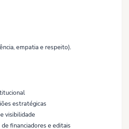
cia, empatia e respeito).
itucional
iões estratégicas
 visibilidade
e financiadores e editais