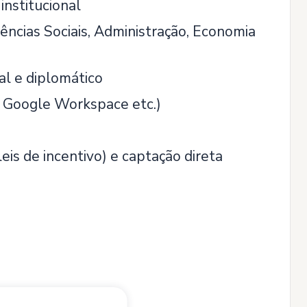
nstitucional
ências Sociais, Administração, Economia
al e diplomático
, Google Workspace etc.)
eis de incentivo) e captação direta