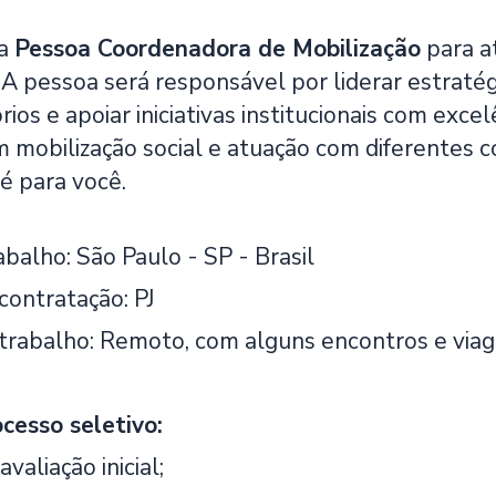
ma
Pessoa Coordenadora de Mobilização
para a
. A pessoa será responsável por liderar estraté
órios e apoiar iniciativas institucionais com exce
m mobilização social e atuação com diferentes c
é para você.
abalho: São Paulo - SP - Brasil
contratação: PJ
trabalho: Remoto, com alguns encontros e viag
cesso seletivo:
 avaliação inicial;