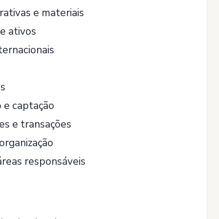
rativas e materiais
e ativos
ternacionais
os
o e captação
es e transações
 organização
áreas responsáveis