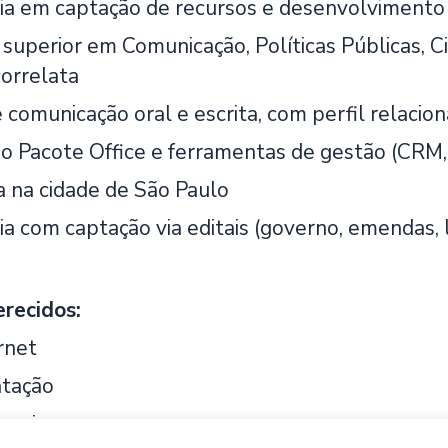
ia em captação de recursos e desenvolvimento i
superior em Comunicação, Políticas Públicas, Ci
correlata
comunicação oral e escrita, com perfil relacion
o Pacote Office e ferramentas de gestão (CRM
a na cidade de São Paulo
a com captação via editais (governo, emendas, l
erecidos:
rnet
ntação
erapia